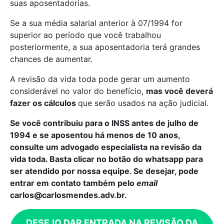
suas aposentadorias.
Se a sua média salarial anterior à 07/1994 for
superior ao período que você trabalhou
posteriormente, a sua aposentadoria terá grandes
chances de aumentar.
A revisão da vida toda pode gerar um aumento
considerável no valor do benefício,
mas você deverá
fazer os cálculos
que serão usados na ação judicial.
Se você contribuiu para o INSS antes de julho de
1994 e se aposentou há menos de 10 anos,
consulte um advogado especialista na revisão da
vida toda. Basta clicar no botão do whatsapp para
ser atendido por nossa equipe. Se desejar, pode
entrar em contato também pelo
email
carlos@carlosmendes.adv.br.
DESEJO DAR ENTRADA NA REVISÃO DA