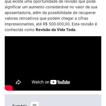
que existe uma oportunidade de revisão que pode
significar um aumento considerável no valor de sua
aposentadoria, além da possibilidade de recuperar
valores retroativos que podem chegar a cifras
impressionantes, até R$ 500.000,00. Esta revisão é
conhecida como
Revisão da Vida Toda
.
Sumário