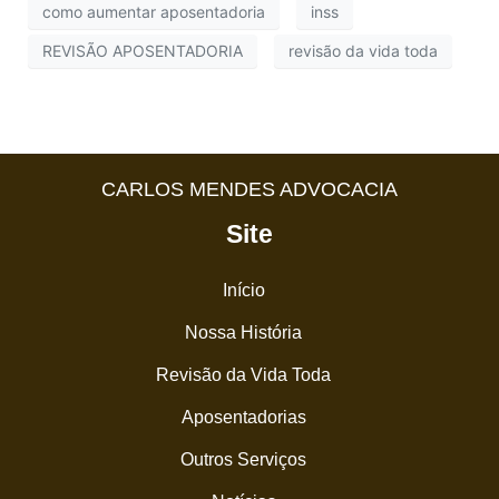
como aumentar aposentadoria
inss
REVISÃO APOSENTADORIA
revisão da vida toda
CARLOS MENDES ADVOCACIA
Site
Início
Nossa História
Revisão da Vida Toda
Aposentadorias
Outros Serviços