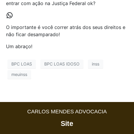
entrar com ação na Justiça Federal ok?
O importante é você correr atrás dos seus direitos e
não ficar desamparado!
Um abraço!
BPC LOAS
BPC LOAS IDOSO
inss
meuinss
CARLOS MENDES ADVOCACIA
Site