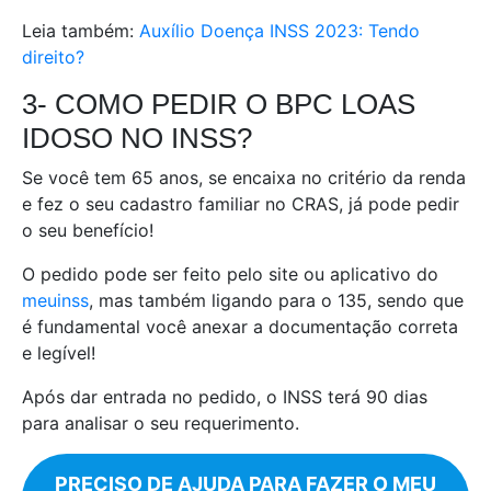
Leia também:
Auxílio Doença INSS 2023: Tendo
direito?
3- COMO PEDIR O BPC LOAS
IDOSO NO INSS?
Se você tem 65 anos, se encaixa no critério da renda
e fez o seu cadastro familiar no CRAS, já pode pedir
o seu benefício!
O pedido pode ser feito pelo site ou aplicativo do
meuinss
, mas também ligando para o 135, sendo que
é fundamental você anexar a documentação correta
e legível!
Após dar entrada no pedido, o INSS terá 90 dias
para analisar o seu requerimento.
PRECISO DE AJUDA PARA FAZER O MEU