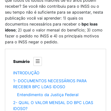
que todos os idosos maiores de 65 anos podem
receber? Se você não contribuiu para o INSS ou o
seu tempo não é suficiente para se aposentar, nesta
publicação você vai aprender: 1) quais os
documentos necessários para receber o
bpc loas
idoso
; 2) qual o valor mensal do benefício; 3) como
fazer o pedido no INSS e 4) os principais motivos
para o INSS negar o pedido.
Sumário
INTRODUÇÃO
1- DOCUMENTOS NECESSÁRIOS PARA
RECEBER BPC LOAS IDOSO
Entendimento da Justiça Federal
2- QUAL O VALOR MENSAL DO BPC LOAS
IDOSO?