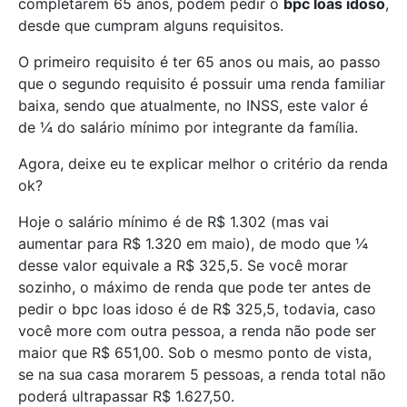
completarem 65 anos, podem pedir o
bpc loas idoso
,
desde que cumpram alguns requisitos.
O primeiro requisito é ter 65 anos ou mais, ao passo
que o segundo requisito é possuir uma renda familiar
baixa, sendo que atualmente, no INSS, este valor é
de ¼ do salário mínimo por integrante da família.
Agora, deixe eu te explicar melhor o critério da renda
ok?
Hoje o salário mínimo é de R$ 1.302 (mas vai
aumentar para R$ 1.320 em maio), de modo que ¼
desse valor equivale a R$ 325,5. Se você morar
sozinho, o máximo de renda que pode ter antes de
pedir o bpc loas idoso é de R$ 325,5, todavia, caso
você more com outra pessoa, a renda não pode ser
maior que R$ 651,00. Sob o mesmo ponto de vista,
se na sua casa morarem 5 pessoas, a renda total não
poderá ultrapassar R$ 1.627,50.