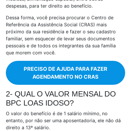
despesas, para ter direito ao benefício.
Dessa forma, você precisa procurar o Centro de
Referência da Assistência Social (CRAS) mais
próximo da sua residência e fazer o seu cadastro
familiar, sem esquecer de levar seus documentos
pessoais e de todos os integrantes da sua família
que morem com você.
PRECISO DE AJUDA PARA FAZER
AGENDAMENTO NO CRAS
2- QUAL O VALOR MENSAL DO
BPC LOAS IDOSO?
O valor do benefício é de 1 salário mínimo, no
entanto, por não ser uma aposentadoria, ele não dá
direito a 13º salário.