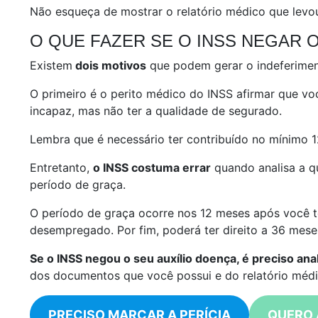
Não esqueça de mostrar o relatório médico que levou,
O QUE FAZER SE O INSS NEGAR 
Existem
dois motivos
que podem gerar o indeferimen
O primeiro é o perito médico do INSS afirmar que voc
incapaz, mas não ter a qualidade de segurado.
Lembra que é necessário ter contribuído no mínimo 12
Entretanto,
o INSS costuma errar
quando analisa a qu
período de graça.
O período de graça ocorre nos 12 meses após você te
desempregado. Por fim, poderá ter direito a 36 mese
Se o INSS negou o seu auxílio doença, é preciso ana
dos documentos que você possui e do relatório médi
PRECISO MARCAR A PERÍCIA
QUERO 