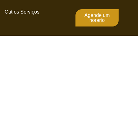
Outros Serviços
Agende um
horario