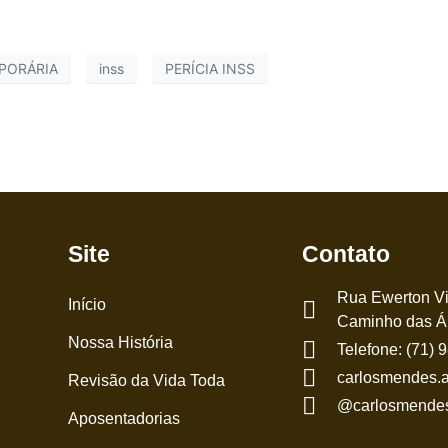
MPORÁRIA
inss
PERÍCIA INSS
Site
Contato
Rua Ewerton Vi
Início
Caminho das Ár
Nossa História
Telefone: (71)
carlosmendes.
Revisão da Vida Toda
@carlosmende
Aposentadorias