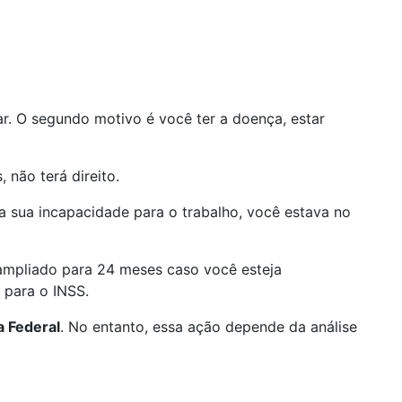
ar. O segundo motivo é você ter a doença, estar
 não terá direito.
a sua incapacidade para o trabalho, você estava no
 ampliado para 24 meses caso você esteja
 para o INSS.
a Federal
. No entanto, essa ação depende da análise