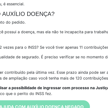
 é essencial.
O AUXÍLIO DOENÇA?
to do pedido.
ê possui a doença, mas ela não te incapacita para trabalh
 vezes para o INSS? Se você tiver apenas 11 contribuições,
alidade de segurado. É preciso verificar se no momento d
r contribuído pela última vez. Esse prazo ainda pode ser
s de ampliação caso você tenha mais de 120 contribuições
lisar a possibilidade de ingressar com processo na Justiç
co que o perito do INSS fez.
AJUDA COM AUXÍLIO DOENÇA NEGADO