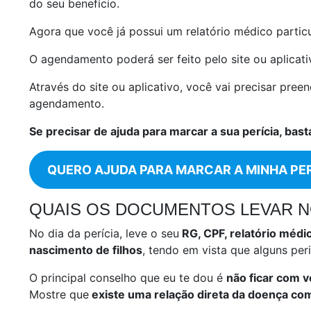
do seu benefício.
Agora que você já possui um relatório médico partic
O agendamento poderá ser feito pelo site ou aplicati
Através do site ou aplicativo, você vai precisar pre
agendamento.
Se precisar de ajuda para marcar a sua perícia, bas
QUERO AJUDA PARA MARCAR A MINHA PER
QUAIS OS DOCUMENTOS LEVAR NO
No dia da perícia, leve o seu
RG, CPF, relatório médi
nascimento de filhos
, tendo em vista que alguns pe
O principal conselho que eu te dou é
não ficar com v
Mostre que
existe uma relação direta da doença com