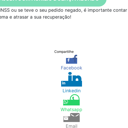
 INSS ou se teve o seu pedido negado, é importante contar
ma e atrasar a sua recuperação!
Compartilhe
Facebook
Linkedin
Whatsapp
Email