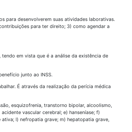
os para desenvolverem suas atividades laborativas.
contribuições para ter direito; 3) como agendar a
 tendo em vista que é a análise da existência de
enefício junto ao INSS.
alhar. É através da realização da perícia médica
são, esquizofrenia, transtorno bipolar, alcoolismo,
acidente vascular cerebral; e) hanseníase; f)
 ativa; l) nefropatia grave; m) hepatopatia grave,