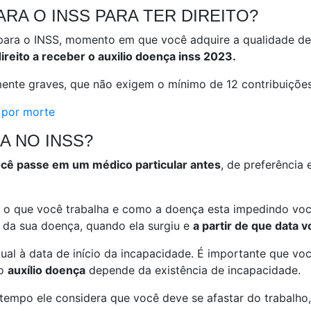
RA O INSS PARA TER DIREITO?
 para o INSS, momento em que você adquire a qualidade de
direito a receber o auxilio doença inss 2023.
ente graves, que não exigem o mínimo de 12 contribuições
o por morte
A NO INSS?
cê passe em um médico particular antes
, de preferência
 o que você trabalha e como a doença esta impedindo você 
 da sua doença, quando ela surgiu e
a partir de que data 
ual à data de início da incapacidade. É importante que voc
ao
auxílio doença
depende da existência de incapacidade.
empo ele considera que você deve se afastar do trabalho,