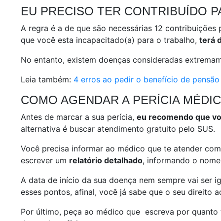
EU PRECISO TER CONTRIBUÍDO PA
A regra é a de que são necessárias 12 contribuições
que você esta incapacitado(a) para o trabalho,
terá 
No entanto, existem doenças consideradas extremam
Leia também:
4 erros ao pedir o benefício de pensã
COMO AGENDAR A PERÍCIA MÉDIC
Antes de marcar a sua perícia,
eu recomendo que vo
alternativa é buscar atendimento gratuito pelo SUS.
Você precisa informar ao médico que te atender com
escrever um
relatório detalhado
, informando o nome
A data de início da sua doença nem sempre vai ser ig
esses pontos, afinal, você já sabe que o seu direito 
Por último, peça ao médico que escreva por quanto t