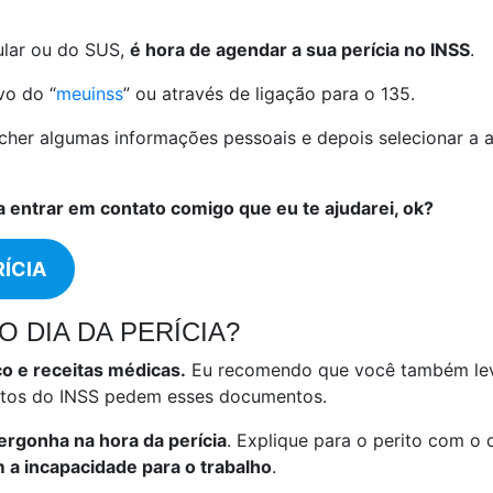
ular ou do SUS,
é hora de agendar a sua perícia no INSS
.
vo do “
meuinss
” ou através de ligação para o 135.
encher algumas informações pessoais e depois selecionar a
ta entrar em contato comigo que eu te ajudarei, ok?
ÍCIA
 DIA DA PERÍCIA?
co e receitas médicas.
Eu recomendo que você também l
ritos do INSS pedem esses documentos.
ergonha na hora da perícia
. Explique para o perito com o
 a incapacidade para o trabalho
.