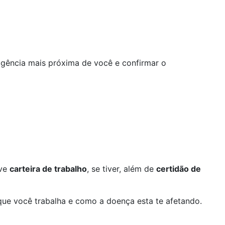
 agência mais próxima de você e confirmar o
eve
carteira de trabalho
, se tiver, além de
certidão de
 que você trabalha e como a doença esta te afetando.