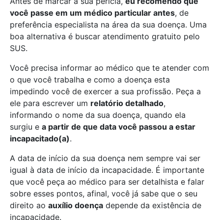
Antes de marcar a sua perícia,
eu recomendo que
você passe em um médico particular antes
, de
preferência especialista na área da sua doença. Uma
boa alternativa é buscar atendimento gratuito pelo
SUS.
Você precisa informar ao médico que te atender com
o que você trabalha e como a doença esta
impedindo você de exercer a sua profissão. Peça a
ele para escrever um
relatório detalhado
,
informando o nome da sua doença, quando ela
surgiu e
a partir de que data você passou a estar
incapacitado(a)
.
A data de início da sua doença nem sempre vai ser
igual à data de início da incapacidade. É importante
que você peça ao médico para ser detalhista e falar
sobre esses pontos, afinal, você já sabe que o seu
direito ao
auxílio doença
depende da existência de
incapacidade.