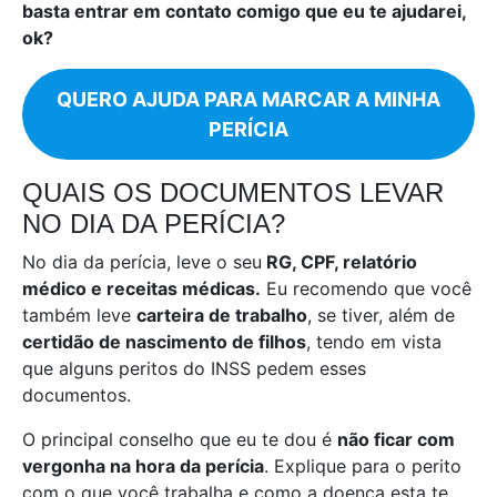
basta entrar em contato comigo que eu te ajudarei,
ok?
QUERO AJUDA PARA MARCAR A MINHA
PERÍCIA
QUAIS OS DOCUMENTOS LEVAR
NO DIA DA PERÍCIA?
No dia da perícia, leve o seu
RG, CPF, relatório
médico e receitas médicas.
Eu recomendo que você
também leve
carteira de trabalho
, se tiver, além de
certidão de nascimento de filhos
, tendo em vista
que alguns peritos do INSS pedem esses
documentos.
O principal conselho que eu te dou é
não ficar com
vergonha na hora da perícia
. Explique para o perito
com o que você trabalha e como a doença esta te