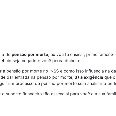
cio de
pensão por morte
, eu vou te ensinar, primeirament
ício seja negado e você perca dinheiro.
r a pensão por morte no INSS e como isso influencia na da
 de dar entrada na pensão por morte;
3) a exigência
que o 
guir um processo de pensão por morte sem analisar o pedi
o suporte financeiro tão essencial para você e a sua famíl