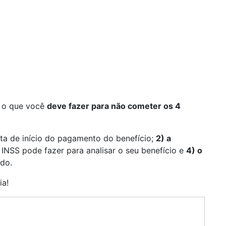
e, o que você
deve fazer para não cometer os 4
ta de início do pagamento do benefício;
2) a
INSS pode fazer para analisar o seu benefício e
4) o
do.
ia!