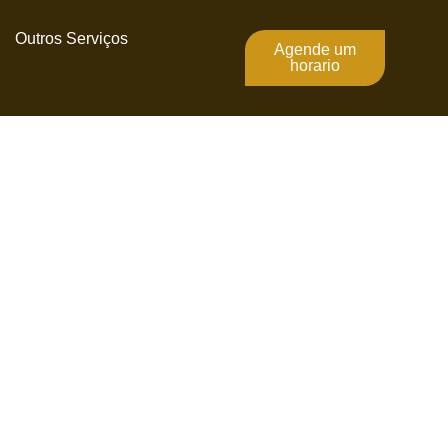
Outros Serviços
Agende um
horario