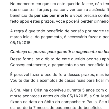
No momento em que um ente querido falece, não tem
que encontrar forças para conviver com a ausência f
benefício de
pensão por morte
e você precisa conhec
feito após estes prazos, você poderá perder dinheir
A regra é que todo benefício de pensão por morte te
marco inicial do pagamento, é necessário fazer o pe
05/11/2015.
Conheça os prazos para garantir o pagamento do ben
Dessa forma, se o óbito do ente querido ocorreu apó
Consequentemente, o pagamento do seu benefício ter
É possível fazer o pedido fora desses prazos, mas i
Vou te dar dois exemplos de casos reais para ficar ma
A Sra. Maria Cristina conviveu durante 5 anos com 
morte aconteceu antes do dia 05/11/2015, a Sra. Mari
fixado na data do óbito do companheiro Paulo. Se a 
ela perderia 7 meses de pagamento do benefício.