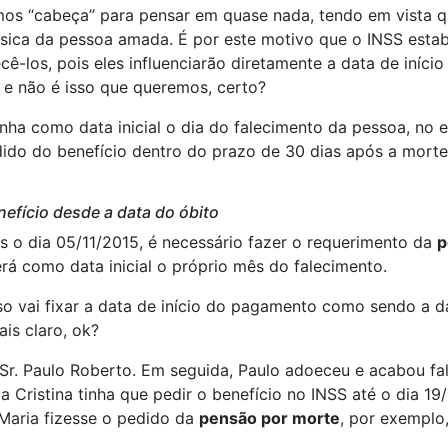
os “cabeça” para pensar em quase nada, tendo em vista 
ísica da pessoa amada. É por este motivo que o INSS estab
ê-los, pois eles influenciarão diretamente a data de iníc
o e não é isso que queremos, certo?
nha como data inicial o dia do falecimento da pessoa, no e
dido do benefício dentro do prazo de 30 dias após a morte
efício desde a data do óbito
s o dia 05/11/2015, é necessário fazer o requerimento da
p
á como data inicial o próprio mês do falecimento.
sso vai fixar a data de início do pagamento como sendo a
is claro, ok?
o Sr. Paulo Roberto. Em seguida, Paulo adoeceu e acabou 
a Cristina tinha que pedir o benefício no INSS até o dia 1
Maria fizesse o pedido da
pensão por morte
, por exemplo