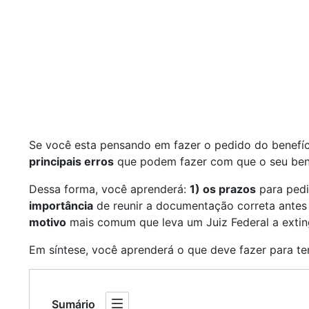
Se você esta pensando em fazer o pedido do benefí
principais erros
que podem fazer com que o seu benef
Dessa forma, você aprenderá:
1) os prazos
para pedi
importância
de reunir a documentação correta antes
motivo
mais comum que leva um Juiz Federal a extin
Em síntese, você aprenderá o que deve fazer para ter 
Sumário