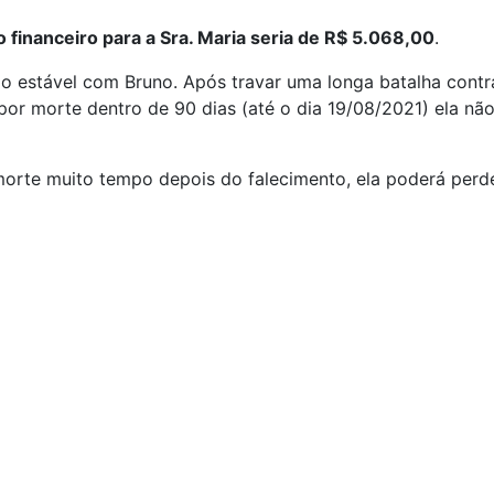
 financeiro para a Sra. Maria seria de R$ 5.068,00
.
 estável com Bruno. Após travar uma longa batalha contra
 por morte dentro de 90 dias (até o dia 19/08/2021) ela n
 morte muito tempo depois do falecimento, ela poderá perd