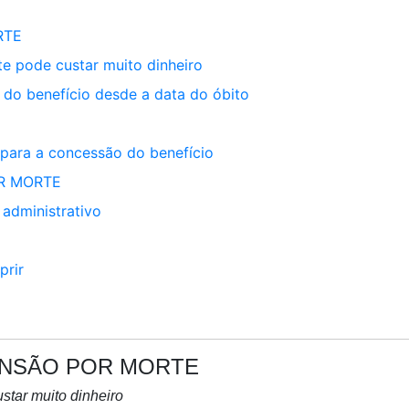
RTE
e pode custar muito dinheiro
do benefício desde a data do óbito
para a concessão do benefício
OR MORTE
 administrativo
prir
PENSÃO POR MORTE
star muito dinheiro